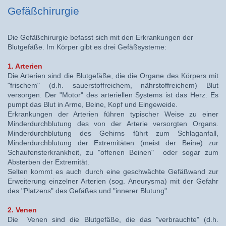
Gefäßchirurgie
Die Gefäßchirurgie befasst sich mit den Erkrankungen der
Blutgefäße. Im Körper gibt es drei Gefäßsysteme:
1. Arterien
Die Arterien sind die Blutgefäße, die die Organe des Körpers mit
"frischem" (d.h. sauerstoffreichem, nährstoffreichem) Blut
versorgen. Der "Motor" des arteriellen Systems ist das Herz. Es
pumpt das Blut in Arme, Beine, Kopf und Eingeweide.
Erkrankungen der Arterien führen typischer Weise zu einer
Minderdurchblutung des von der Arterie versorgten Organs.
Minderdurchblutung des Gehirns führt zum Schlaganfall,
Minderdurchblutung der Extremitäten (meist der Beine) zur
Schaufensterkrankheit, zu "offenen Beinen" oder sogar zum
Absterben der Extremität.
Selten kommt es auch durch eine geschwächte Gefäßwand zur
Erweiterung einzelner Arterien (sog. Aneurysma) mit der Gefahr
des "Platzens" des Gefäßes und "innerer Blutung".
2. Venen
Die Venen sind die Blutgefäße, die das "verbrauchte" (d.h.