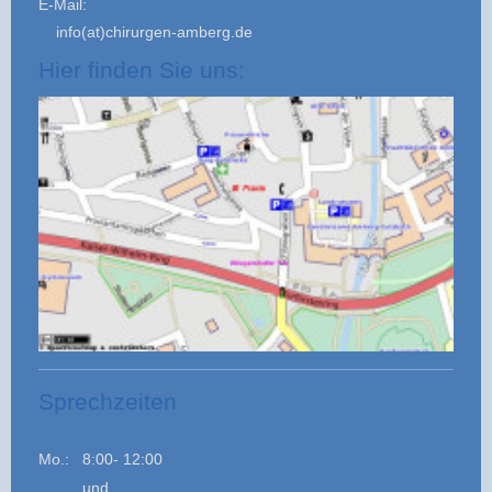
E-Mail:
info(at)chirurgen-amberg.de
Hier finden Sie uns:
Sprechzeiten
Mo.: 8:00- 12:00
und