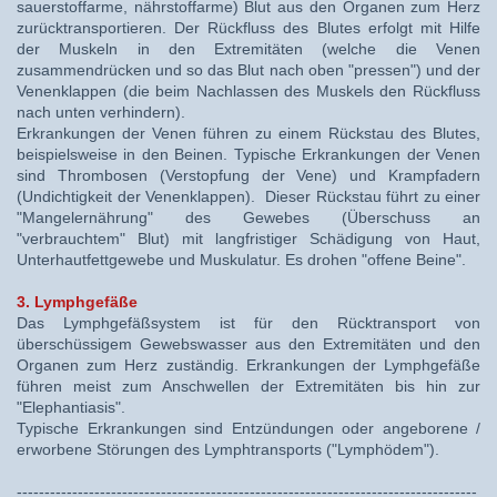
sauerstoffarme, nährstoffarme) Blut aus den Organen zum Herz
zurücktransportieren. Der Rückfluss des Blutes erfolgt mit Hilfe
der Muskeln in den Extremitäten (welche die Venen
zusammendrücken und so das Blut nach oben "pressen") und der
Venenklappen (die beim Nachlassen des Muskels den Rückfluss
nach unten verhindern).
Erkrankungen der Venen führen zu einem Rückstau des Blutes,
beispielsweise in den Beinen. Typische Erkrankungen der Venen
sind Thrombosen (Verstopfung der Vene) und Krampfadern
(Undichtigkeit der Venenklappen). Dieser Rückstau führt zu einer
"Mangelernährung" des Gewebes (Überschuss an
"verbrauchtem" Blut) mit langfristiger Schädigung von Haut,
Unterhautfettgewebe und Muskulatur. Es drohen "offene Beine".
3. Lymphgefäße
Das Lymphgefäßsystem ist für den Rücktransport von
überschüssigem Gewebswasser aus den Extremitäten und den
Organen zum Herz zuständig. Erkrankungen der Lymphgefäße
führen meist zum Anschwellen der Extremitäten bis hin zur
"Elephantiasis".
Typische Erkrankungen sind Entzündungen oder angeborene /
erworbene Störungen des Lymphtransports ("Lymphödem").
-----------------------------------------------------------------------------------